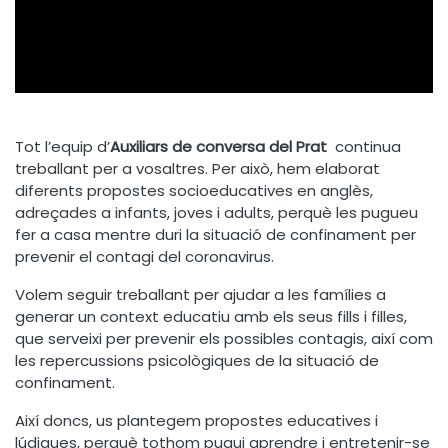
Tot l’equip d’
Auxiliars de conversa del Prat
continua
treballant per a vosaltres. Per això, hem elaborat
diferents propostes socioeducatives en anglès,
adreçades a infants, joves i adults, perquè les pugueu
fer a casa mentre duri la situació de confinament per
prevenir el contagi del coronavirus.
Volem seguir treballant per ajudar a les famílies a
generar un context educatiu amb els seus fills i filles,
que serveixi per prevenir els possibles contagis, així com
les repercussions psicològiques de la situació de
confinament.
Així doncs, us plantegem propostes educatives i
lúdiques, perquè tothom pugui aprendre i entretenir-se