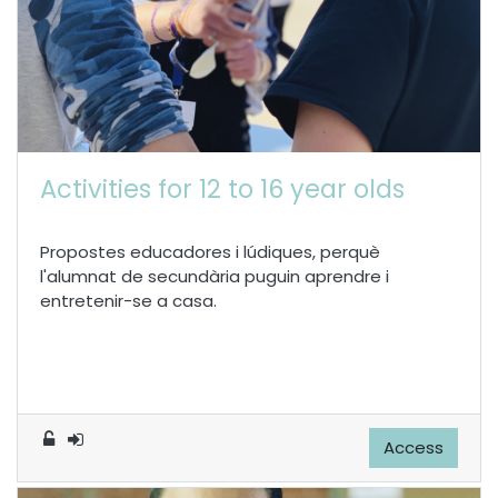
Activities for 12 to 16 year olds
Propostes educadores i lúdiques, perquè
l'alumnat de secundària puguin aprendre i
entretenir-se a casa.
Access