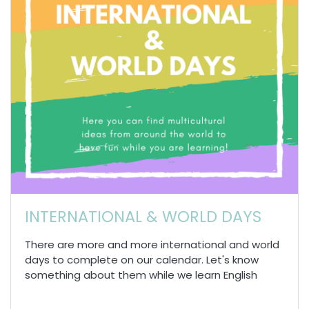
INTERNATIONAL & WORLD DAYS
There are more and more international and world
days to complete on our calendar. Let's know
something about them while we learn English