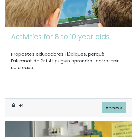
Activities for 8 to 10 year olds
Propostes educadores i lúdiques, perquè
l'alumnat de 3r i 4t puguin aprendre i entretenir-
se a casa.
Access