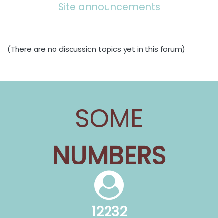
Site announcements
(There are no discussion topics yet in this forum)
SOME
NUMBERS
12232