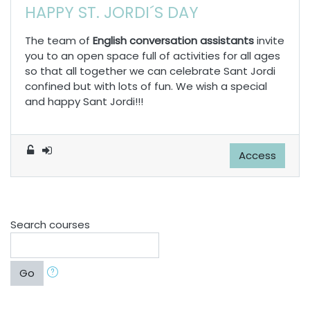
HAPPY ST. JORDI´S DAY
The team of
English conversation assistant
s
invite
you to an open space full of activities for all ages
so that all together we can celebrate Sant Jordi
confined but with lots of fun. We wish a special
and happy Sant Jordi!!!
Access
Search courses
Go