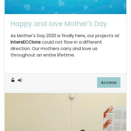
Happy and love Mother's Day
As Mother's Day 2020 is finally here, our projects at
IntersECCions
could not flow in a different
direction. Our mothers carry and love us
throughout an entire lifetime.
Access